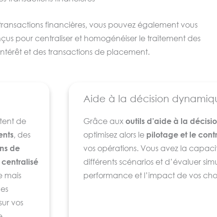
vos transactions financières, vous pouvez également vous
nçus pour centraliser et homogénéiser le traitement des
ntérêt et des transactions de placement.
Aide à la décision dynamiq
tent de
Grâce aux
outils d’aide à la déci
ents
, des
optimisez alors le
pilotage et le con
ons de
vos opérations. Vous avez la capacit
centralisé
différents scénarios et d’évaluer si
e mais
performance et l’impact de vos choix
Ces
sur vos
e