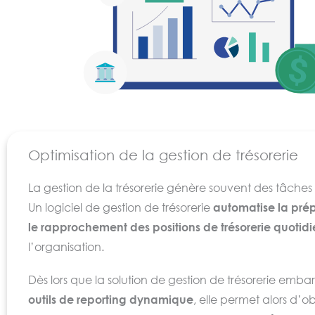
technologiques et fonctionnelles ne cessent de se renfor
Optimisation de la gestion de trésorerie
La gestion de la trésorerie génère souvent des tâches r
Un logiciel de gestion de trésorerie
automatise la prép
le rapprochement des positions de trésorerie quotid
l’organisation.
Dès lors que la solution de gestion de trésorerie emb
outils de reporting dynamique
, elle permet alors d’o