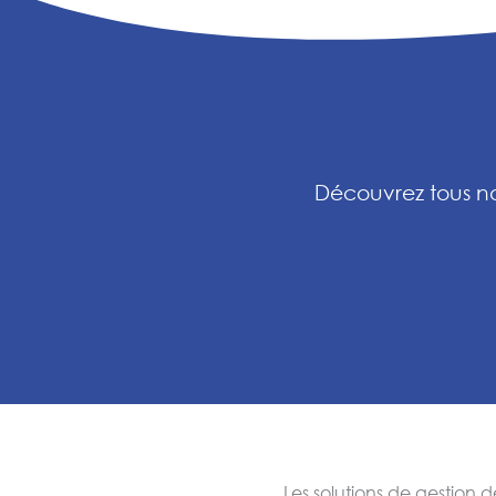
Découvrez tous no
Les solutions de gestion d