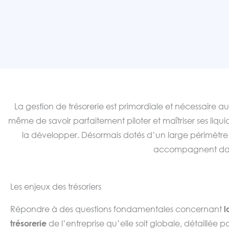
La gestion de trésorerie est primordiale et nécessaire a
même de savoir parfaitement piloter et maîtriser ses liqui
la développer. Désormais dotés d’un large périmètre
accompagnent dan
Les enjeux des trésoriers
Répondre à des questions fondamentales concernant
l
trésorerie
de l’entreprise qu’elle soit globale, détaillée p