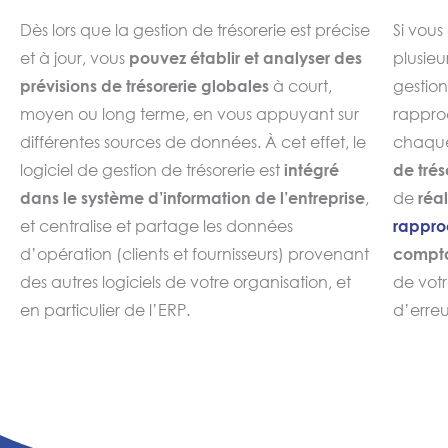
que les dettes fournisseurs.
Dès lors que la gestion de trésorerie est précise
Si vous
et à jour, vous
pouvez établir et analyser des
plusieu
prévisions de trésorerie globales
à court,
gestion
moyen ou long terme, en vous appuyant sur
rapproc
différentes sources de données. À cet effet, le
chaque
logiciel de gestion de trésorerie est
intégré
de trés
dans le système d’information de l’entreprise
,
de
réa
et centralise et partage les données
rappro
d’opération (clients et fournisseurs) provenant
compt
des autres logiciels de votre organisation, et
de votr
en particulier de l’ERP.
d’erreu