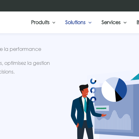
Produits
Solutions
Services
B
e de la performance
, optimisez la gestion
isions.