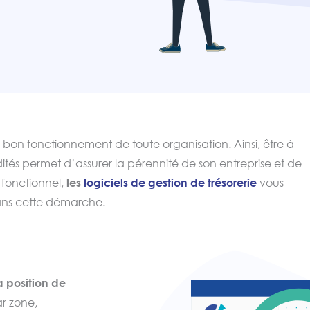
u bon fonctionnement de toute organisation. Ainsi, être à
dités permet d’assurer la pérennité de son entreprise et de
 fonctionnel,
les
logiciels de gestion de trésorerie
vous
s cette démarche.
a position de
ar zone,