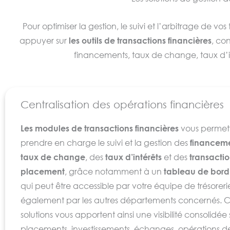
Pour optimiser la gestion, le suivi et l’arbitrage de 
appuyer sur
les outils de transactions financières
, co
financements, taux de change, taux d’i
Centralisation des opérations financières
Les modules de transactions financières
vous permet
prendre en charge le suivi et la gestion des
financem
taux de change
, des
taux d’intérêts
et des
transacti
placement
, grâce notamment à un
tableau de bord 
qui peut être accessible par votre équipe de trésoreri
également par les autres départements concernés. 
solutions vous apportent ainsi une visibilité consolidée 
placements, investissements, échanges, opérations d