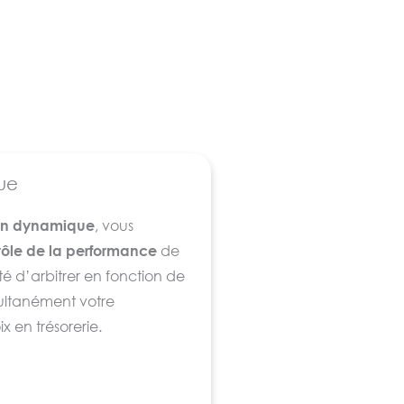
ue
sion dynamique
, vous
trôle de la performance
de
é d’arbitrer en fonction de
multanément votre
 en trésorerie.