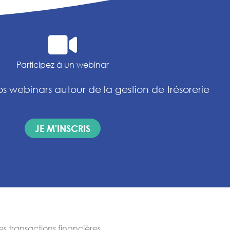
Participez à un webinar
s webinars autour de la gestion de trésorerie
JE M'INSCRIS
es transactions financières