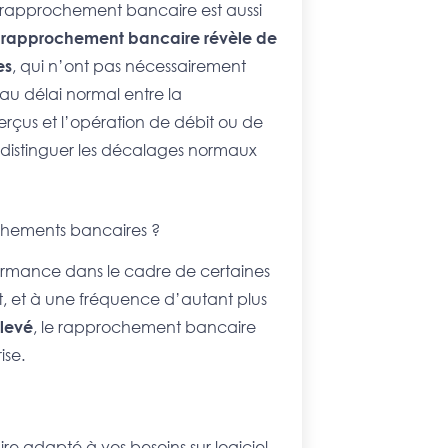
rapprochement bancaire est aussi
e
rapprochement bancaire révèle de
es
, qui n’ont pas nécessairement
u délai normal entre la
erçus et l’opération de débit ou de
 distinguer les décalages normaux
rochements bancaires ?
formance dans le cadre de certaines
t, et à une fréquence d’autant plus
élevé
, le rapprochement bancaire
ise.
 adapté à vos besoins sur logiciel