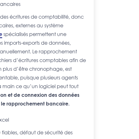
bancaires
es écritures de comptabilité, donc
caires, externes au système
e
spécialisés permettent une
les imports-exports de données,
er manuellement. Le rapprochement
fichiers d’écritures comptables afin de
 plus d’être chronophage, est
rentable, puisque plusieurs agents
a main ce qu’un logiciel peut tout
ation et de connexion des données
ur le rapprochement bancaire.
xcel
fiables, défaut de sécurité des