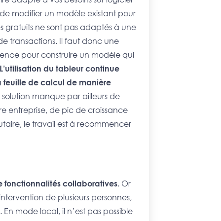
de modifier un modèle existant pour
es gratuits ne sont pas adaptés à une
 transactions. Il faut donc une
ience pour construire un modèle qui
L’utilisation du tableur continue
la feuille de calcul de manière
a solution manque par ailleurs de
re entreprise, de pic de croissance
utaire, le travail est à recommencer
fonctionnalités collaboratives
. Or
tervention de plusieurs personnes,
n mode local, il n’est pas possible