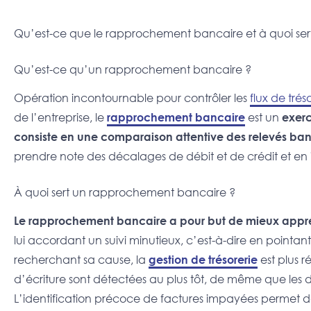
Qu’est-ce que le rapprochement bancaire et à quoi sert-
Qu’est-ce qu’un rapprochement bancaire ?
Opération incontournable pour contrôler les
flux de trés
de l’entreprise, le
rapprochement bancaire
est un
exerc
consiste en une comparaison attentive des relevés ba
prendre note des décalages de débit et de crédit et en id
À quoi sert un rapprochement bancaire ?
Le rapprochement bancaire a pour but de mieux appréh
lui accordant un suivi minutieux, c’est-à-dire en pointa
recherchant sa cause, la
gestion de trésorerie
est plus r
d’écriture sont détectées au plus tôt, de même que les 
L’identification précoce de factures impayées permet d