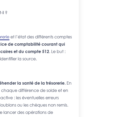
il ?
orerie
et l’état des différents comptes
ice de comptabilité courant qui
ncaires et du compte 512
. Le but :
entifier la source.
ender la santé de la trésorerie.
En
nt chaque différence de solde et en
éactive : les éventuelles erreurs
doublons ou les chèques non remis.
e lancer des opérations de