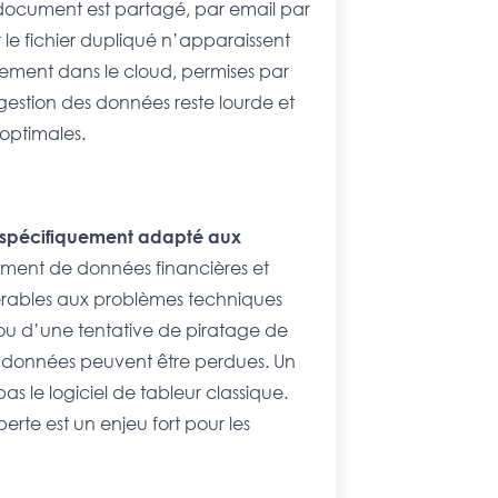
un document est partagé, par email par
r le fichier dupliqué n’apparaissent
rgement dans le cloud, permises par
 gestion des données reste lourde et
 optimales.
as spécifiquement adapté aux
ement de données financières et
lnérables aux problèmes techniques
ou d’une tentative de piratage de
s données peuvent être perdues. Un
as le logiciel de tableur classique.
erte est un enjeu fort pour les