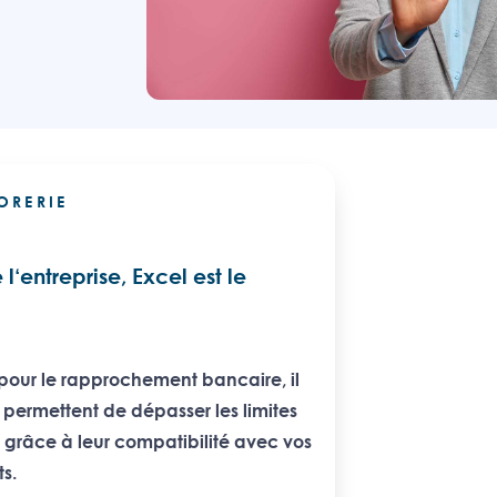
ORERIE
l‘entreprise, Excel est le
t pour le rapprochement bancaire, il
 permettent de dépasser les limites
s grâce à leur compatibilité avec vos
ts.