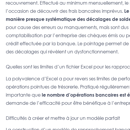
recouvrement. Effectué au minimum mensuellement, le 
l’occasion de découvrir des frais bancaires imprévus.
L
manière presque systématique des décalages de sold
pour cause des erreurs ou manquements, mais sont dus a
comptabilisation par l’entreprise des chèques émis ou p
crédit effectuée par la banque. Le pointage permet de
des décalages qui révèlent un dysfonctionnement.
Quelles sont les limites d’un fichier Excel pour les rapp
La polyvalence d’Excel a pour revers ses limites de per
opérations pointues de trésorerie. Pratiqué régulièremen
importante que
le nombre d’opérations bancaires est 
demande de l’efficacité pour être bénéfique à l’entrepr
Difficultés à créer et mettre à jour un modèle parfait
La construction d’un modèle de rapprochement bancaire