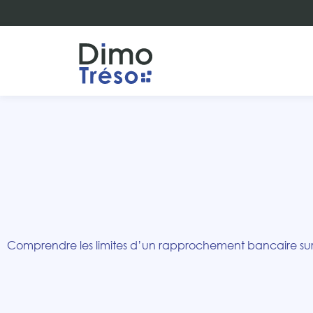
Aller
au
contenu
Comprendre les limites d’un rapprochement bancaire sur