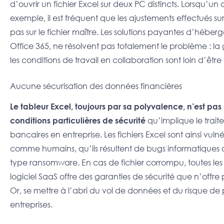
d’ouvrir un fichier Excel sur deux PC distincts. Lorsqu’
exemple, il est fréquent que les ajustements effectués su
pas sur le fichier maître. Les solutions payantes d’hébe
Office 365, ne résolvent pas totalement le problème : la
les conditions de travail en collaboration sont loin d’être
Aucune sécurisation des données financières
Le tableur Excel, toujours par sa polyvalence, n’est p
conditions particulières de sécurité
qu’implique le trait
bancaires en entreprise. Les fichiers Excel sont ainsi vu
comme humains, qu’ils résultent de bugs informatiques 
type ransomware. En cas de fichier corrompu, toutes le
logiciel SaaS offre des garanties de sécurité que n’offre p
Or, se mettre à l’abri du vol de données et du risque de p
entreprises.