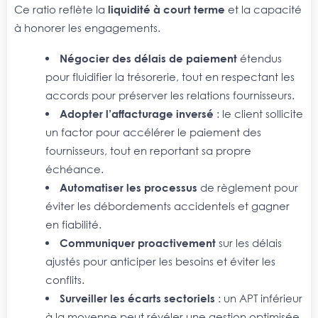
Ce ratio reflète la
liquidité à court terme
et la capacité
à honorer les engagements.
Négocier des délais de paiement
étendus
pour fluidifier la trésorerie, tout en respectant les
accords pour préserver les relations fournisseurs.
Adopter l’affacturage inversé
: le client sollicite
un factor pour accélérer le paiement des
fournisseurs, tout en reportant sa propre
échéance.
Automatiser les processus
de règlement pour
éviter les débordements accidentels et gagner
en fiabilité.
Communiquer proactivement
sur les délais
ajustés pour anticiper les besoins et éviter les
conflits.
Surveiller les écarts sectoriels
: un APT inférieur
à la moyenne peut révéler une gestion optimisée,