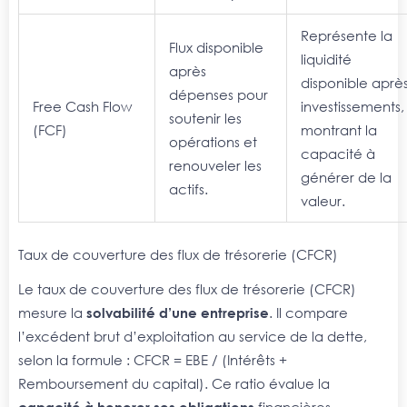
Représente la
Flux disponible
liquidité
après
disponible aprè
dépenses pour
Free Cash Flow
investissements,
soutenir les
(FCF)
montrant la
opérations et
capacité à
renouveler les
générer de la
actifs.
valeur.
Taux de couverture des flux de trésorerie (CFCR)
Le taux de couverture des flux de trésorerie (CFCR)
mesure la
solvabilité d’une entreprise
. Il compare
l’excédent brut d’exploitation au service de la dette,
selon la formule : CFCR = EBE / (Intérêts +
Remboursement du capital). Ce ratio évalue la
capacité à honorer ses obligations
financières.