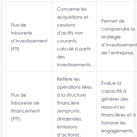
Concerne les
acquisitions et
Permet de
Flux de
cessions
comprendre la
trésorerie
d’actifs non
stratégie
d’investissement
courants,
d’investissemen
(FTI)
calculé à partir
de l’entreprise.
des
investissements.
Reflète les
Évalue la
opérations liées
capacité à
Flux de
à la structure
générer des
trésorerie de
financière
ressources
financement
(emprunts,
financières et à
(FTF)
dividendes,
honorer les
émissions
engagements.
d’actions).