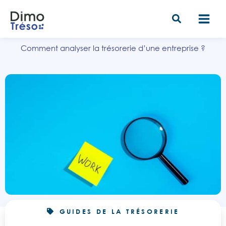
Aller
au
contenu
Comment analyser la trésorerie d’une entreprise ?
GUIDES DE LA TRÉSORERIE